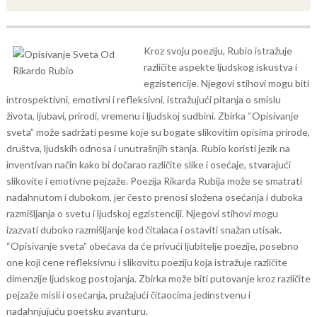
Kroz svoju poeziju, Rubio istražuje
različite aspekte ljudskog iskustva i
egzistencije. Njegovi stihovi mogu biti
introspektivni, emotivni i refleksivni, istražujući pitanja o smislu
života, ljubavi, prirodi, vremenu i ljudskoj sudbini.
Zbirka “Opisivanje
sveta” može sadržati pesme koje su bogate slikovitim opisima prirode,
društva, ljudskih odnosa i unutrašnjih stanja. Rubio koristi jezik na
inventivan način kako bi dočarao različite slike i osećaje, stvarajući
slikovite i emotivne pejzaže.
Poezija Rikarda Rubija može se smatrati
nadahnutom i dubokom, jer često prenosi složena osećanja i duboka
razmišljanja o svetu i ljudskoj egzistenciji. Njegovi stihovi mogu
izazvati duboko razmišljanje kod čitalaca i ostaviti snažan utisak.
“Opisivanje sveta” obećava da će privući ljubitelje poezije, posebno
one koji cene refleksivnu i slikovitu poeziju koja istražuje različite
dimenzije ljudskog postojanja. Zbirka može biti putovanje kroz različite
pejzaže misli i osećanja, pružajući čitaocima jedinstvenu i
nadahnjujuću poetsku avanturu.