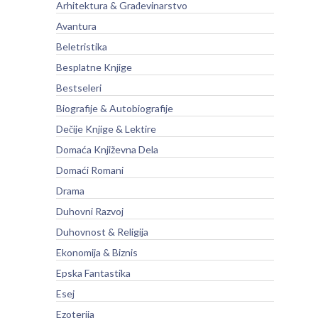
Arhitektura & Građevinarstvo
Avantura
Beletristika
Besplatne Knjige
Bestseleri
Biografije & Autobiografije
Dečije Knjige & Lektire
Domaća Književna Dela
Domaći Romani
Drama
Duhovni Razvoj
Duhovnost & Religija
Ekonomija & Biznis
Epska Fantastika
Esej
Ezoterija