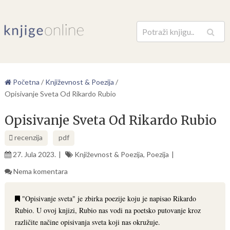
Pretraga
Početna
/
Književnost & Poezija
/
Opisivanje Sveta Od Rikardo Rubio
Opisivanje Sveta Od Rikardo Rubio
recenzija
pdf
27. Jula 2023.
Književnost & Poezija
,
Poezija
Nema komentara
"Opisivanje sveta" je zbirka poezije koju je napisao Rikardo
Rubio. U ovoj knjizi, Rubio nas vodi na poetsko putovanje kroz
različite načine opisivanja sveta koji nas okružuje.