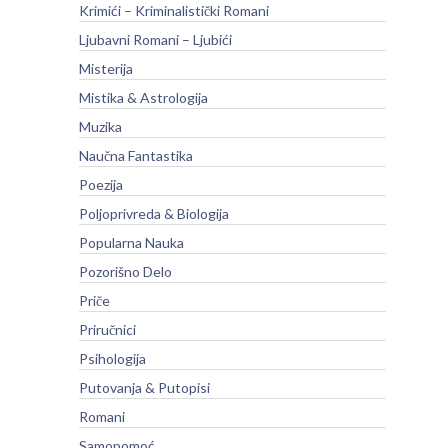
Krimići – Kriminalistički Romani
Ljubavni Romani – Ljubići
Misterija
Mistika & Astrologija
Muzika
Naučna Fantastika
Poezija
Poljoprivreda & Biologija
Popularna Nauka
Pozorišno Delo
Priče
Priručnici
Psihologija
Putovanja & Putopisi
Romani
Samopomoć