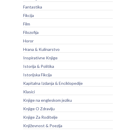
Fantastika
Fikcija
Film
Filozofija
Horor
Hrana & Kulinarstvo
Inspirativne Knjige
Istorija & Politika
Istorijska Fikcija
Kapitalna Izdanja & Enciklopedije
Klasici
Knjige na engleskom jeziku
Knjige O Zdravlju
Knjige Za Roditelje
Književnost & Poezija