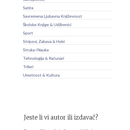
Satira
Savremena Ljubavna Književnost
Školske Knjige & Udžbenici
Sport
Stripovi, Zabava & Hobi
Struka i Nauka
Tehnologija & Računari
Trileri
Umetnost & Kultura
Jeste li vi autor ili izdavač?