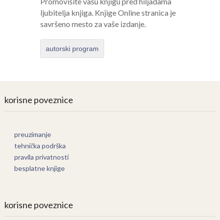
Promovišite vašu knjigu pred hiljadama
ljubitelja knjiga. Knjige Online stranica je
savršeno mesto za vaše izdanje.
autorski program
korisne poveznice
preuzimanje
tehnička podrška
pravila privatnosti
besplatne knjige
korisne poveznice