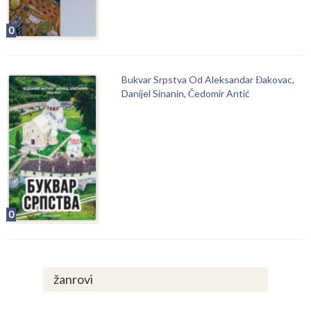
0
Bukvar Srpstva Od Aleksandar Đakovac,
Danijel Sinanin, Čedomir Antić
0
žanrovi