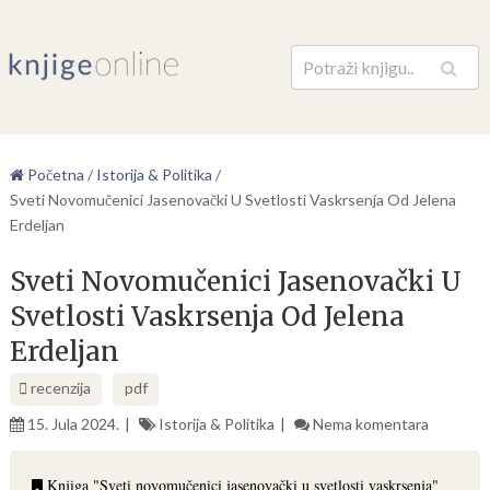
Pretraga
Početna
/
Istorija & Politika
/
Sveti Novomučenici Jasenovački U Svetlosti Vaskrsenja Od Jelena
Erdeljan
Sveti Novomučenici Jasenovački U
Svetlosti Vaskrsenja Od Jelena
Erdeljan
recenzija
pdf
15. Jula 2024.
Istorija & Politika
Nema komentara
Knjiga "Sveti novomučenici jasenovački u svetlosti vaskrsenja"