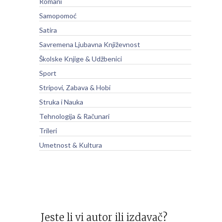
Romani
Samopomoć
Satira
Savremena Ljubavna Književnost
Školske Knjige & Udžbenici
Sport
Stripovi, Zabava & Hobi
Struka i Nauka
Tehnologija & Računari
Trileri
Umetnost & Kultura
Jeste li vi autor ili izdavač?