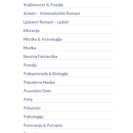
Književnost & Poezija
Krimići – Kriminalistički Romani
Ljubavni Romani – Ljubići
Misterija
Mistika & Astrologija
Muzika
Naučna Fantastika
Poezija
Poljoprivreda & Biologija
Popularna Nauka
Pozorišno Delo
Priče
Priručnici
Psihologija
Putovanja & Putopisi