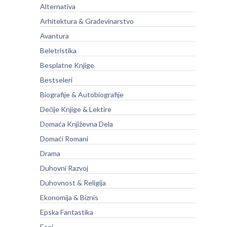
Alternativa
Arhitektura & Građevinarstvo
Avantura
Beletristika
Besplatne Knjige
Bestseleri
Biografije & Autobiografije
Dečije Knjige & Lektire
Domaća Književna Dela
Domaći Romani
Drama
Duhovni Razvoj
Duhovnost & Religija
Ekonomija & Biznis
Epska Fantastika
Esej