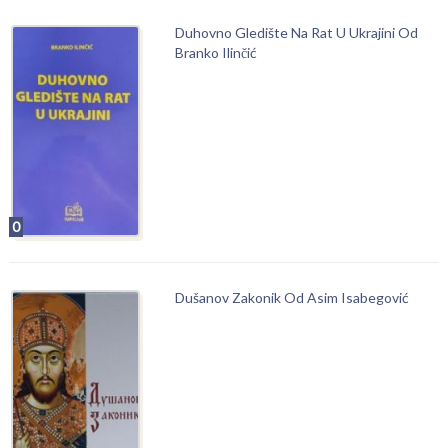
Duhovno Gledište Na Rat U Ukrajini Od
Branko Ilinčić
0
Dušanov Zakonik Od Asim Isabegović