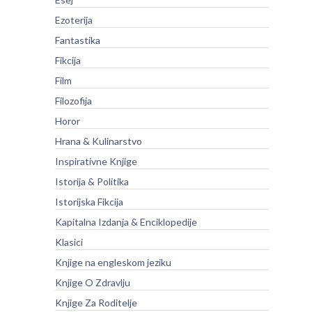
Ezoterija
Fantastika
Fikcija
Film
Filozofija
Horor
Hrana & Kulinarstvo
Inspirativne Knjige
Istorija & Politika
Istorijska Fikcija
Kapitalna Izdanja & Enciklopedije
Klasici
Knjige na engleskom jeziku
Knjige O Zdravlju
Knjige Za Roditelje