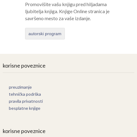
Promovišite vašu knjigu pred hiljadama
ljubitelja knjiga. Knjige Online stranica je
savršeno mesto za vaše izdanje.
autorski program
korisne poveznice
preuzimanje
tehnička podrška
pravila privatnosti
besplatne knjige
korisne poveznice