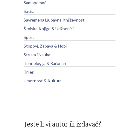
Samopomoć
Satira
Savremena Ljubavna Književnost
Školske Knjige & Udžbenici
Sport
Stripovi, Zabava & Hobi
Struka i Nauka
Tehnologija & Računari
Trileri
Umetnost & Kultura
Jeste li vi autor ili izdavač?