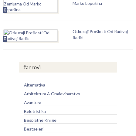
Marko Lopušina
0
Otkucaji Prošlosti Od Radivoj
Radić
0
žanrovi
Alternativa
Arhitektura & Građevinarstvo
Avantura
Beletristika
Besplatne Knjige
Bestseleri