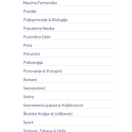
Naučna Fantastika
Poezija
Poljoprivreda & Biologija
Popularna Nauka
Pozorišno Delo
Priče
Priručnici
Psihologija
Putovanja & Putopisi
Romani
Samopomoć
Satira
Savremena Ljubavna Književnost
Školske Knjige & Udžbenici
Sport
Stripovi, Zabava & Hobi