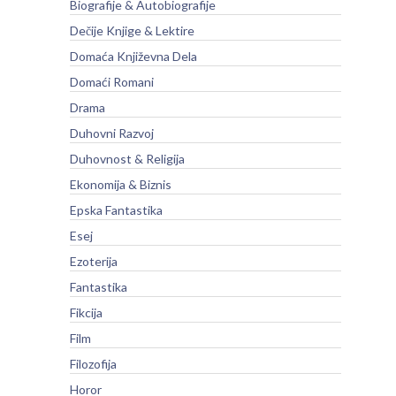
Biografije & Autobiografije
Dečije Knjige & Lektire
Domaća Književna Dela
Domaći Romani
Drama
Duhovni Razvoj
Duhovnost & Religija
Ekonomija & Biznis
Epska Fantastika
Esej
Ezoterija
Fantastika
Fikcija
Film
Filozofija
Horor