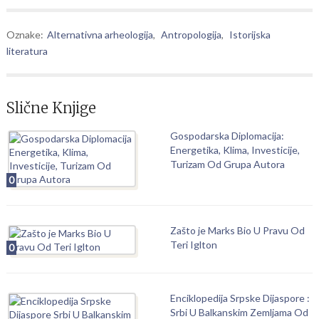
Oznake:
Alternativna arheologija
,
Antropologija
,
Istorijska
literatura
Slične Knjige
Gospodarska Diplomacija:
Energetika, Klima, Investicije,
Turizam Od Grupa Autora
0
Zašto je Marks Bio U Pravu Od
Teri Iglton
0
Enciklopedija Srpske Dijaspore :
Srbi U Balkanskim Zemljama Od