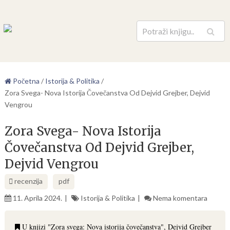
Pretraga
Početna
/
Istorija & Politika
/
Zora Svega- Nova Istorija Čovečanstva Od Dejvid Grejber, Dejvid
Vengrou
Zora Svega- Nova Istorija
Čovečanstva Od Dejvid Grejber,
Dejvid Vengrou
recenzija
pdf
11. Aprila 2024.
Istorija & Politika
Nema komentara
U knjizi "Zora svega: Nova istorija čovečanstva", Dejvid Grejber