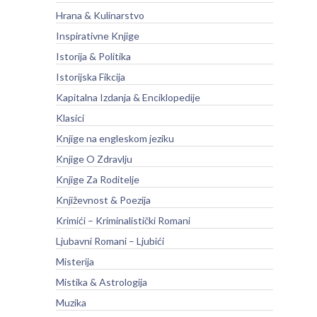
Hrana & Kulinarstvo
Inspirativne Knjige
Istorija & Politika
Istorijska Fikcija
Kapitalna Izdanja & Enciklopedije
Klasici
Knjige na engleskom jeziku
Knjige O Zdravlju
Knjige Za Roditelje
Književnost & Poezija
Krimići – Kriminalistički Romani
Ljubavni Romani – Ljubići
Misterija
Mistika & Astrologija
Muzika