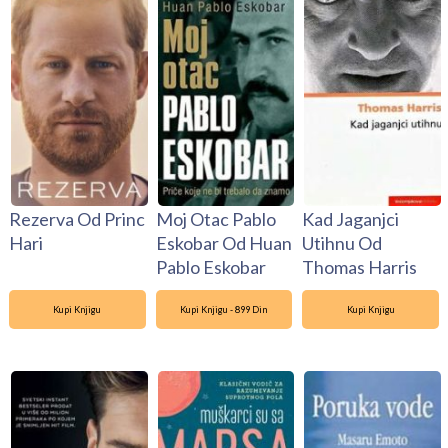
Rezerva Od Princ
Moj Otac Pablo
Kad Jaganjci
Hari
Eskobar Od Huan
Utihnu Od
Pablo Eskobar
Thomas Harris
Kupi Knjigu
Kupi Knjigu - 899 Din
Kupi Knjigu