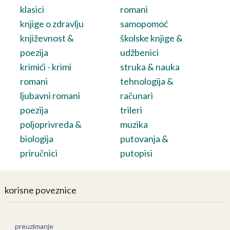
klasici
romani
knjige o zdravlju
samopomoć
književnost &
školske knjige &
poezija
udžbenici
krimići - krimi
struka & nauka
romani
tehnologija &
ljubavni romani
računari
poezija
trileri
poljoprivreda &
muzika
biologija
putovanja &
priručnici
putopisi
korisne poveznice
preuzimanje