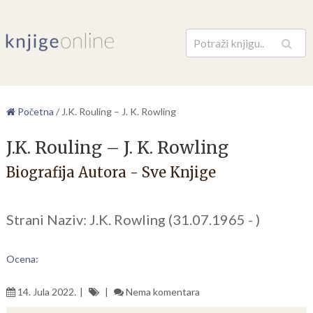
Pretraga
Početna
/
J.K. Rouling – J. K. Rowling
J.K. Rouling – J. K. Rowling
Biografija Autora - Sve Knjige
Strani Naziv: J.K. Rowling (31.07.1965 - )
Ocena:
14. Jula 2022.
Nema komentara