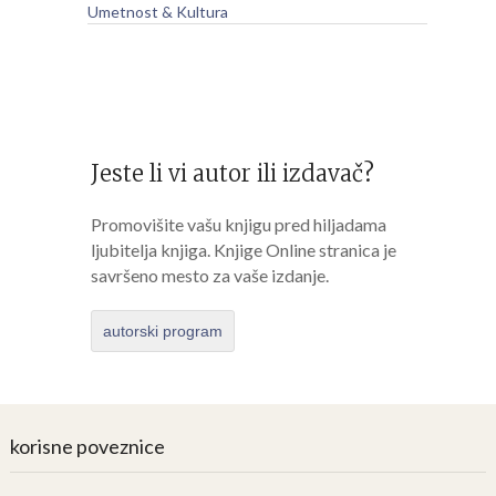
Umetnost & Kultura
Jeste li vi autor ili izdavač?
Promovišite vašu knjigu pred hiljadama
ljubitelja knjiga. Knjige Online stranica je
savršeno mesto za vaše izdanje.
autorski program
korisne poveznice