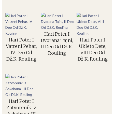
Hari Poter I
Hari Poter I
Hari Poter I
Dvorana Tajni,
Vatreni Pehar,
Ukleto Dete,
II Deo Od Dž.K.
IV Deo Od
VIII Deo Od
Rouling
Dž.K. Rouling
Dž.K. Rouling
Hari Poter I
Zatvorenik Iz
Askabana, III