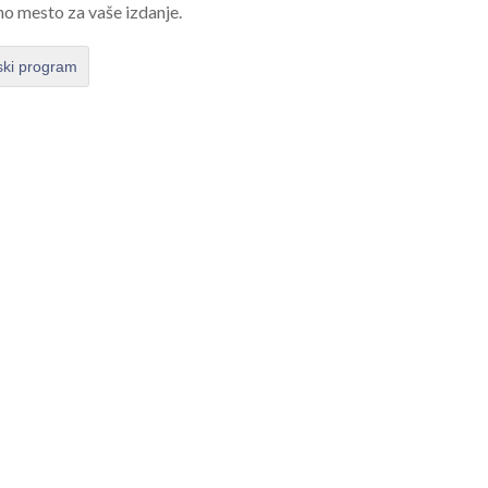
no mesto za vaše izdanje.
ski program