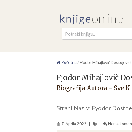
Pretr
Početna
/
Fjodor Mihajlovič Dostojevsk
Fjodor Mihajlovič Do
Biografija Autora - Sve K
Strani Naziv: Fyodor Dosto
7. Aprila 2022.
Nema komen