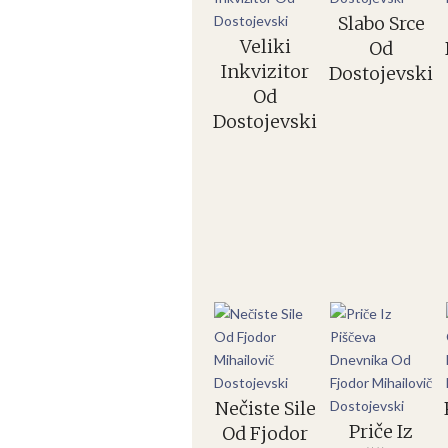
Slabo Srce
Veliki
Od
Inkvizitor
Dostojevski
Od
Dostojevski
Nečiste Sile
Priče Iz
Od Fjodor