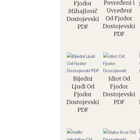
Povređeni i
Fjodor
Uvređeni
Mihajlovič
Od Fjodor
Dostojevski
Dostojevski
PDF
PDF
Bijedni
Idiot Od
Ljudi Od
Fjodor
Fjodor
Dostojevski
Dostojevski
PDF
PDF