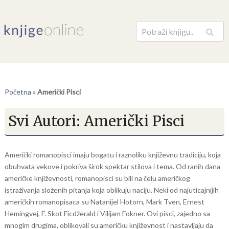
Pretraga
Početna
»
Američki Pisci
Svi Autori:
Američki Pisci
Američki romanopisci imaju bogatu i raznoliku književnu tradiciju, koja
obuhvata vekove i pokriva širok spektar stilova i tema. Od ranih dana
američke književnosti, romanopisci su bili na čelu američkog
istraživanja složenih pitanja koja oblikuju naciju. Neki od najuticajnijih
američkih romanopisaca su Natanijel Hotorn, Mark Tven, Ernest
Hemingvej, F. Skot Ficdžerald i Vilijam Fokner. Ovi pisci, zajedno sa
mnogim drugima, oblikovali su američku književnost i nastavljaju da