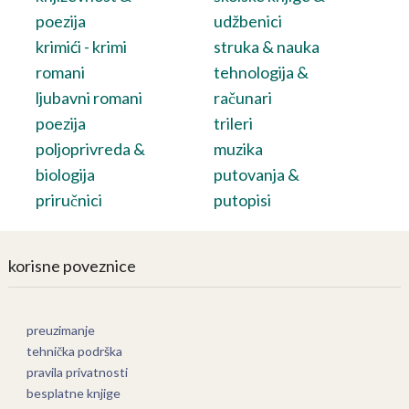
poezija
udžbenici
krimići - krimi
struka & nauka
romani
tehnologija &
ljubavni romani
računari
poezija
trileri
poljoprivreda &
muzika
biologija
putovanja &
priručnici
putopisi
korisne poveznice
preuzimanje
tehnička podrška
pravila privatnosti
besplatne knjige