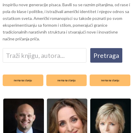
inspirišu nove generacije pisaca. Bavili su se raznim pitanjima, od rase i
pola do klase i politike, i istraživali američki identitet i njegov odnos sa
ostatkom sveta. Američki romanopisci su takođe poznati po svom
eksperimentisanju sa formom i stilom, pomerajući granice
tradicionalnih narativnih struktura i stvarajući nove i inovativne
načine pričanja priča.
nema na stanju
nema na stanju
nema na stanju