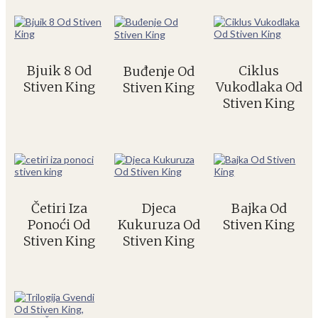
Bjuik 8 Od
Ciklus
Buđenje Od
Stiven King
Vukodlaka Od
Stiven King
Stiven King
Četiri Iza
Djeca
Bajka Od
Ponoći Od
Kukuruza Od
Stiven King
Stiven King
Stiven King