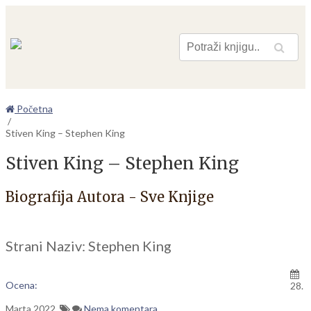
Pretraga
Početna
/
Stiven King – Stephen King
Stiven King – Stephen King
Biografija Autora - Sve Knjige
Strani Naziv: Stephen King
Ocena:
28.
Marta 2022.
Nema komentara