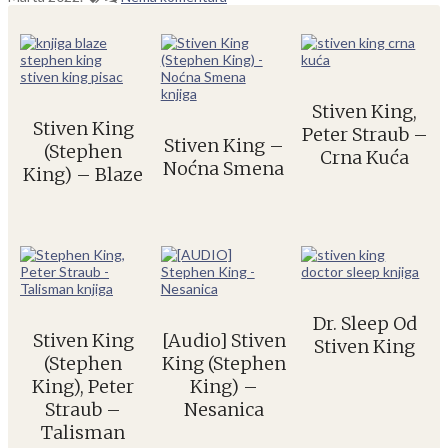
Stiven King,
Stiven King
Peter Straub –
Stiven King –
(Stephen
Crna Kuća
Noćna Smena
King) – Blaze
Dr. Sleep Od
Stiven King
[Audio] Stiven
Stiven King
(Stephen
King (Stephen
King), Peter
King) –
Straub –
Nesanica
Talisman