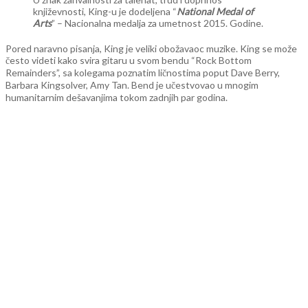
književnosti, King-u je dodeljena “
National Medal of
Arts
” – Nacionalna medalja za umetnost 2015. Godine.
Pored naravno pisanja, King je veliki obožavaoc muzike. King se može
često videti kako svira gitaru u svom bendu “Rock Bottom
Remainders”, sa kolegama poznatim ličnostima poput Dave Berry,
Barbara Kingsolver, Amy Tan. Bend je učestvovao u mnogim
humanitarnim dešavanjima tokom zadnjih par godina.