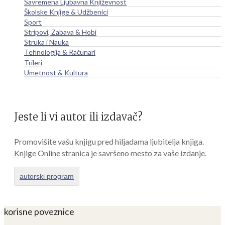
Savremena Ljubavna Književnost
Školske Knjige & Udžbenici
Sport
Stripovi, Zabava & Hobi
Struka i Nauka
Tehnologija & Računari
Trileri
Umetnost & Kultura
Jeste li vi autor ili izdavač?
Promovišite vašu knjigu pred hiljadama ljubitelja knjiga.
Knjige Online stranica je savršeno mesto za vaše izdanje.
autorski program
korisne poveznice