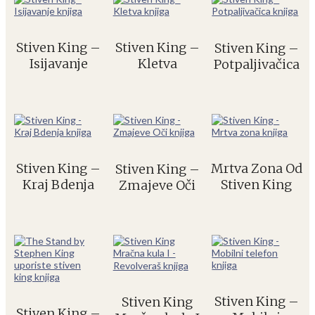
Stiven King –
Stiven King –
Stiven King –
Isijavanje
Kletva
Potpaljivačica
Stiven King –
Mrtva Zona Od
Stiven King –
Kraj Bdenja
Stiven King
Zmajeve Oči
Stiven King –
Stiven King
Stiven King –