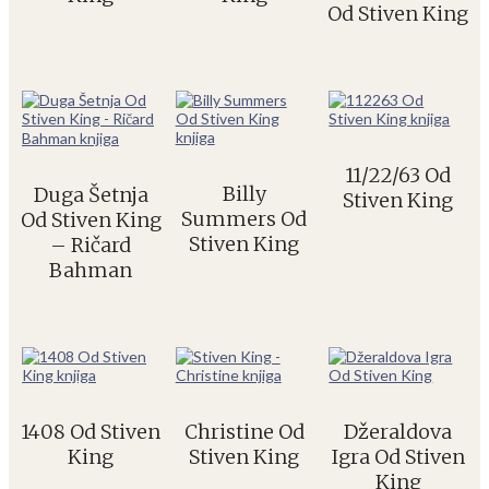
Od Stiven King
11/22/63 Od
Billy
Duga Šetnja
Stiven King
Summers Od
Od Stiven King
Stiven King
– Ričard
Bahman
1408 Od Stiven
Christine Od
Džeraldova
King
Stiven King
Igra Od Stiven
King