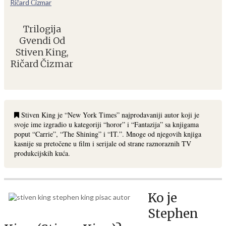
Trilogija
Gvendi Od
Stiven King,
Ričard Čizmar
Stiven King je “New York Times” najprodavaniji autor koji je
svoje ime izgradio u kategoriji “horor” i “Fantazija” sa knjigama
poput “Carrie”, “The Shining” i “IT.”. Mnoge od njegovih knjiga
kasnije su pretočene u film i serijale od strane raznoraznih TV
produkcijskih kuća.
Ko je
Stephen