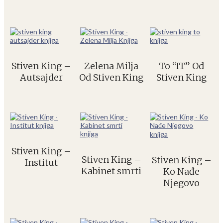
Stiven King –
Zelena Milja
To “IT” Od
Autsajder
Od Stiven King
Stiven King
Stiven King –
Stiven King –
Stiven King –
Institut
Kabinet smrti
Ko Nađe
Njegovo