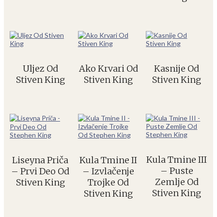
Uljez Od
Ako Krvari Od
Kasnije Od
Stiven King
Stiven King
Stiven King
Kula Tmine III
Liseyna Priča
Kula Tmine II
– Puste
– Prvi Deo Od
– Izvlačenje
Zemlje Od
Stiven King
Trojke Od
Stiven King
Stiven King